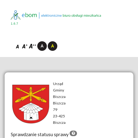
1.6.7
Urząd
Gminy
Biszcza
__
Biszcza
79
23-425
Biszcza
Sprawdzanie statusu sprawy