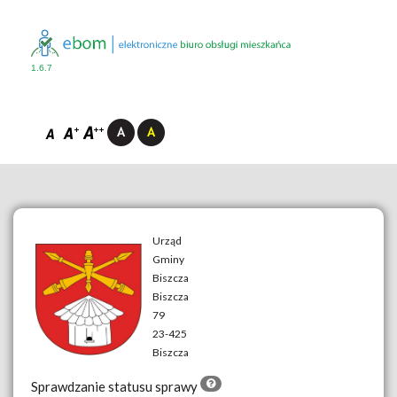
1.6.7
Urząd
Gminy
Biszcza
__
Biszcza
79
23-425
Biszcza
Sprawdzanie statusu sprawy