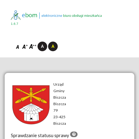
1.6.7
Urząd
Gminy
Biszcza
__
Biszcza
79
23-425
Biszcza
Sprawdzanie statusu sprawy