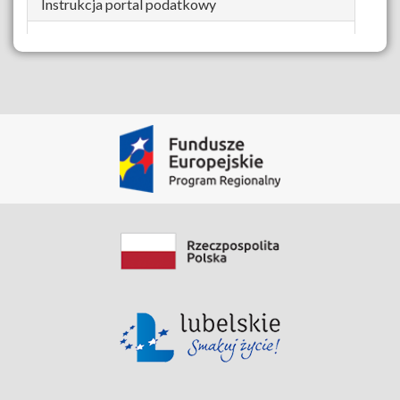
Instrukcja portal podatkowy
Pobierz Zasób
Data modyfikacji: 2019-06-04 12:42:15.837