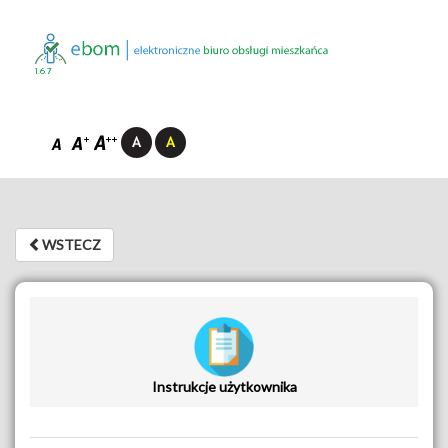
1.6.7
WSTECZ
WSTECZ
Instrukcje użytkownika